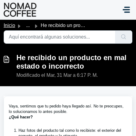
Saltar al contenido principal
Inicio
...
He recibido un producto en mal estado o incorrecto
He recibido un producto en mal
estado o incorrecto
Modificado el Mar, 31 Mar a 6:17 P. M.
Vaya, sentimos que tu pedido haya llegado así. No te preocupes,
lo solucionamos lo antes posible.
¿Qué hacer?
Haz fotos del producto tal como lo recibiste: el exterior del
paquete, el producto y la etiqueta.