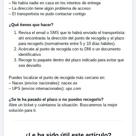
– No había nadie en casa en los intentos de entrega
– La dirección tiene algún problema de acceso
– El transportista no pudo contactar contigo
¿Qué tienes que hacer?
Revisa el email o SMS que te habrá enviado el transportista:
ahí encontrarás la dirección del punto de recogida y el plazo
para recogerlo (normalmente entre 5 y 10 días hábiles).
Acércate al punto de recogida con tu DNI o un documento
identificativo.
Recoge tu paquete dentro del plazo indicado para evitar que
sea devuelto.
Puedes localizar el punto de recogida más cercano en:
– Nacex (envíos nacionales):
nacex.es
– UPS (envíos internacionales):
ups.com
¿Se te ha pasado el plazo o no puedes recogerlo?
Abre un ticket y cuéntanos la situación. Buscaremos la mejor
solución para ti.
¿Le ha sido útil este artículo?