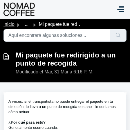
Saltar al contenido principal
Inicio
...
Mi paquete fue redirigido a un punto de recogida
Mi paquete fue redirigido a un
punto de recogida
Modificado el Mar, 31 Mar a 6:16 P. M.
A veces, si el transportista no puede entregar el paquete en tu
dirección, lo lleva a un punto de recogida cercano. Te contamos
cómo actuar.
¿Por qué pasa esto?
Generalmente ocurre cuando: