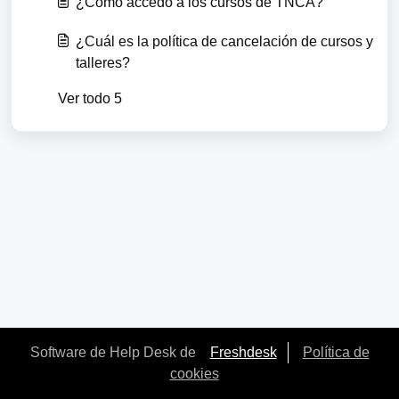
¿Cómo accedo a los cursos de TNCA?
¿Cuál es la política de cancelación de cursos y
talleres?
Ver todo 5
Software de Help Desk de
Freshdesk
Política de
cookies