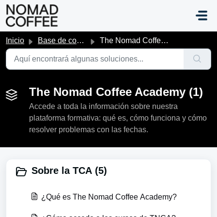
Saltar al contenido principal
Inicio
Base de conocimientos
The Nomad Coffee Academy
The Nomad Coffee Academy (1)
Accede a toda la información sobre nuestra
plataforma formativa: qué es, cómo funciona y cómo
resolver problemas con las fechas.
Sobre la TCA (5)
¿Qué es The Nomad Coffee Academy?