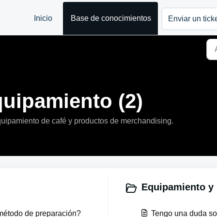
Inicio
Base de conocimientos
Enviar un tick
uipamiento (2)
uipamiento de café y productos de merchandising.
Equipamiento y 
método de preparación?
Tengo una duda so