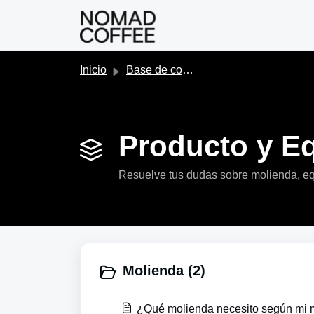
Saltar al contenido principal
Inicio
Base de conocimientos
Producto y Eq
Resuelve tus dudas sobre molienda, eq
Molienda (2)
¿Qué molienda necesito según mi 