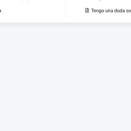
a
Tengo una duda so